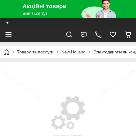
+
Товари та послуги
New Holland
Электодвигатель ко