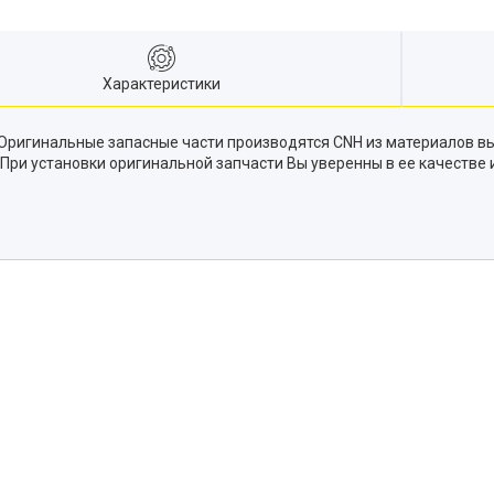
Характеристики
 Оригинальные запасные части производятся CNH из материалов в
. При установки оригинальной запчасти Вы уверенны в ее качестве