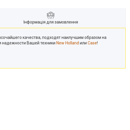
Інформація для замовлення
ысочайшего качества, подходят наилучшим образом на
 и надежности Вашей техники
New Holland
или
Case
!