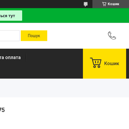
Кошик
та оплата
Кошик
75