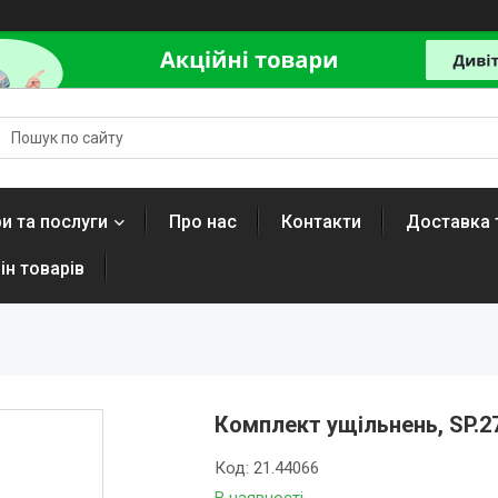
и та послуги
Про нас
Контакти
Доставка 
ін товарів
Комплект ущільнень, SP.2
Код:
21.44066