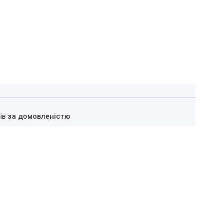
нів
за домовленістю