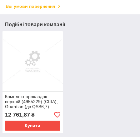
Всі умови повернення
Подібні товари компанії
Комплект прокладок
верхній (4955229) (США),
Guardian (дв.QSB6,7)
12 761,87
₴
Купити