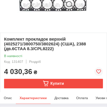
Комплект прокладок верхній
(4025271/3800750/3802624) (США), 2388
(дв.6CTAA 8.3/CPL8222)
В наявності
Код: 131407
Роздріб
4 030,36
₴
Купити
Опис
Характеристики
Доставка
Оплата
Умови 